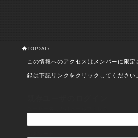
TOP
AI
この情報へのアクセスはメンバーに限定
録は下記リンクをクリックしてください
既存ユーザのログイン
ユーザー名またはメールアドレス
パスワード