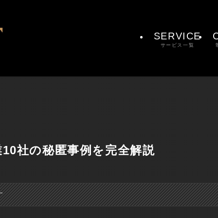
SERVICE
サービス一覧
業10社の秘匿事例を完全解説
す