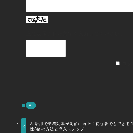
上に表示された文字を入力してください。
ログ
AI
AI活用で業務効率が劇的に向上！初心者でもできる
性3倍の方法と導入ステップ