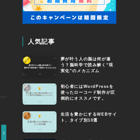
人気記事
夢が叶う人の脳は何が違
う？脳科学で読み解く“現
実化”のメカニズム
初心者にはWordPressを
使ったローコード制作が圧
倒的にオススメです。
生活を豊かにするWEBサイ
ト、タイプ別10選