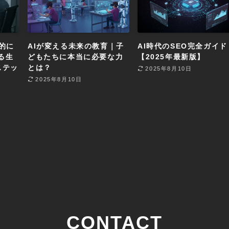
的に
AIが変える未来の教育｜子
AI時代のSEO完全ガイド
る生
どもたちに本当に必要な力
【2025年最新版】
ステッ
とは？
2025年8月10日
2025年8月10日
CONTACT