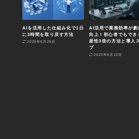
AIを活用した仕組み化で1日
AI活用で業務効率が劇
に3時間を取り戻す方法
向上！初心者でもでき
産性3倍の方法と導入
2025年6月29日
プ
2025年8月10日