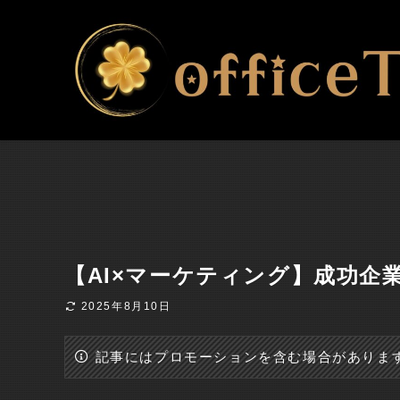
【AI×マーケティング】成功企
2025年8月10日
記事にはプロモーションを含む場合がありま