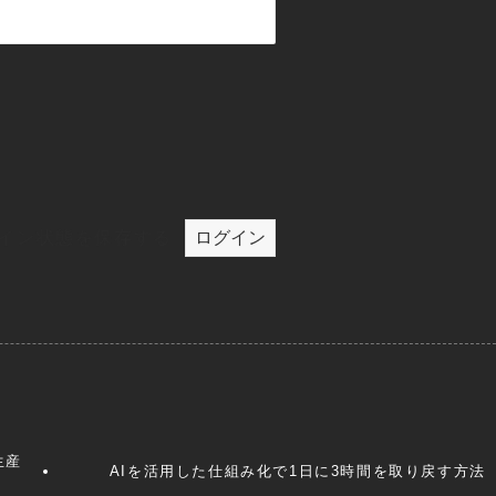
イン状態を保存する
生産
AIを活用した仕組み化で1日に3時間を取り戻す方法