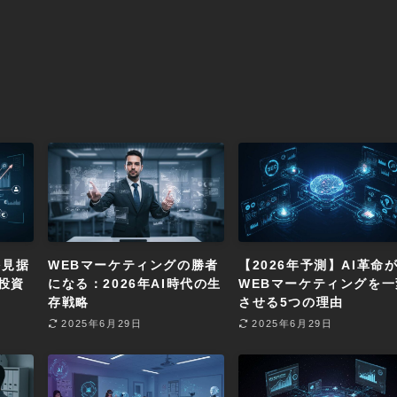
を見据
WEBマーケティングの勝者
【2026年予測】AI革命
投資
になる：2026年AI時代の生
WEBマーケティングを一
存戦略
させる5つの理由
2025年6月29日
2025年6月29日