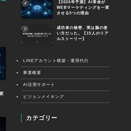
【2026年予測】AI革命が
WEBマーケティングを一変
させる5つの理由
成功者の秘密、実は脳の使
い方だった。【15人のリア
ルストーリー】
LINEアカウント構築・運用代行
事業概要
AI活用サポート
が
変
ビジョンメイキング
カテゴリー