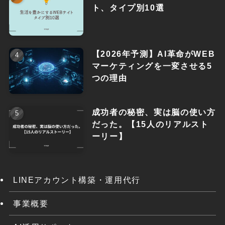
ト、タイプ別10選
【2026年予測】AI革命がWEB
マーケティングを一変させる5
つの理由
成功者の秘密、実は脳の使い方
だった。【15人のリアルスト
ーリー】
LINEアカウント構築・運用代行
事業概要