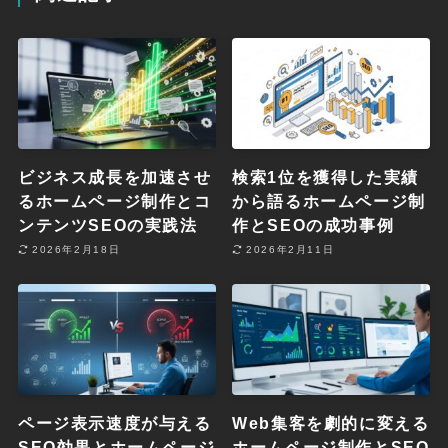
ビジネス成長を加速させ
検索1位を獲得した実績
るホームページ制作とコ
から語るホームページ制
ンテンツSEOの実践法
作とSEOの成功事例
2026年2月18日
2026年2月11日
ページ表示速度が与える
Web集客を劇的に変える
SEO効果とホームページ
ホームページ制作とSEO