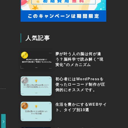
人気記事
夢が叶う人の脳は何が違
う？脳科学で読み解く“現
実化”のメカニズム
初心者にはWordPressを
使ったローコード制作が圧
倒的にオススメです。
生活を豊かにするWEBサイ
ト、タイプ別10選