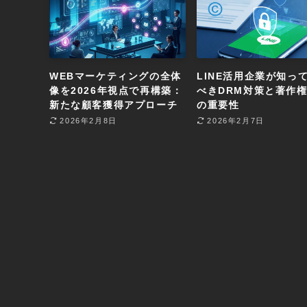
WEBマーケティングの全体
LINE活用企業が知っ
像を2026年視点で再構築：
べきDRM対策と著作
新たな顧客獲得アプローチ
の重要性
2026年2月8日
2026年2月7日