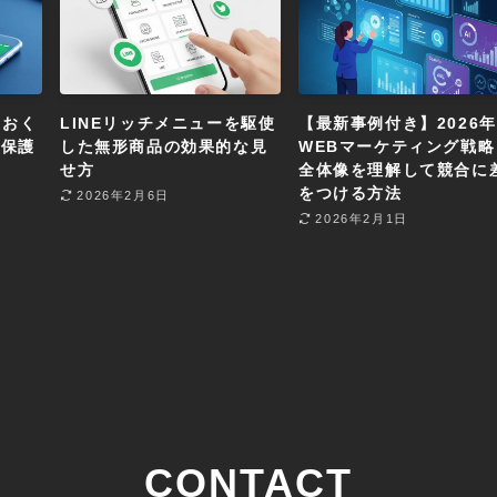
ておく
LINEリッチメニューを駆使
【最新事例付き】2026
権保護
した無形商品の効果的な見
WEBマーケティング戦略
せ方
全体像を理解して競合に
をつける方法
2026年2月6日
2026年2月1日
CONTACT