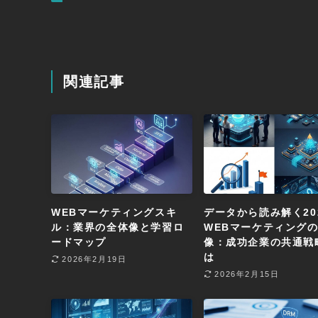
関連記事
WEBマーケティングスキ
データから読み解く20
ル：業界の全体像と学習ロ
WEBマーケティング
ードマップ
像：成功企業の共通戦
は
2026年2月19日
2026年2月15日