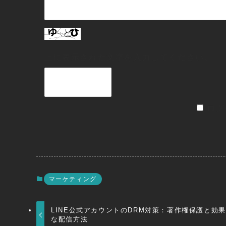
上に表示された文字を入力してください。
ログ
マーケティング
LINE公式アカウントのDRM対策：著作権保護と効
な配信方法