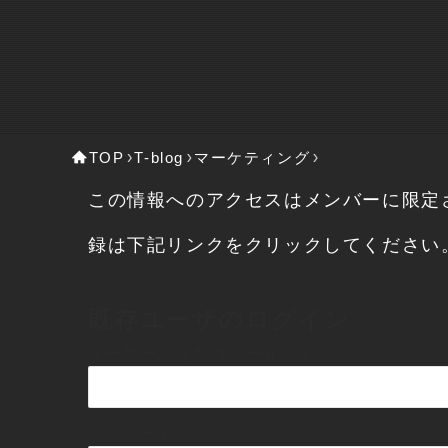
TOP
T-blog
マーケティング
この情報へのアクセスはメンバーに限定
録は下記リンクをクリックしてください
既存ユーザのログイン
ユーザー名またはメールアドレス
パスワード