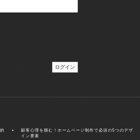
イン状態を保存する
果的
顧客心理を掴む！ホームページ制作で必須の5つのデザ
イン要素