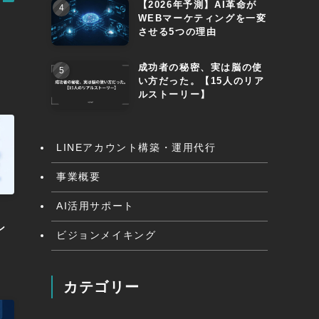
【2026年予測】AI革命が
WEBマーケティングを一変
させる5つの理由
成功者の秘密、実は脳の使
い方だった。【15人のリア
ルストーリー】
LINEアカウント構築・運用代行
事業概要
AI活用サポート
ン
ビジョンメイキング
カテゴリー