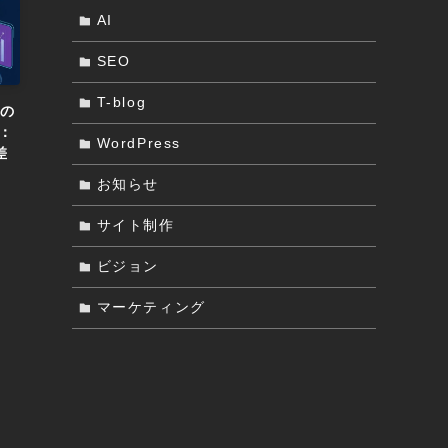
AI
SEO
T-blog
年の
：
WordPress
差
お知らせ
サイト制作
ビジョン
マーケティング