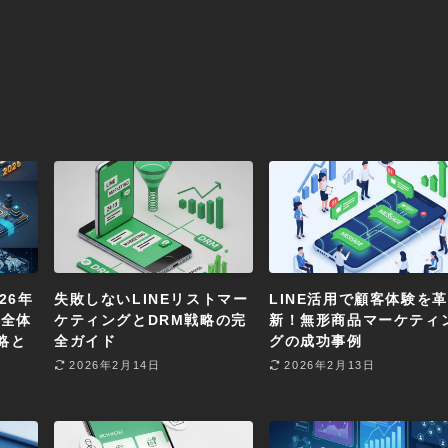
26年
失敗しないLINEリストマー
LINE活用で顧客体験を革
の全体
ケティングとDRM戦略の完
新！無形商品マーケティ
略と
全ガイド
グの成功事例
2026年2月14日
2026年2月13日