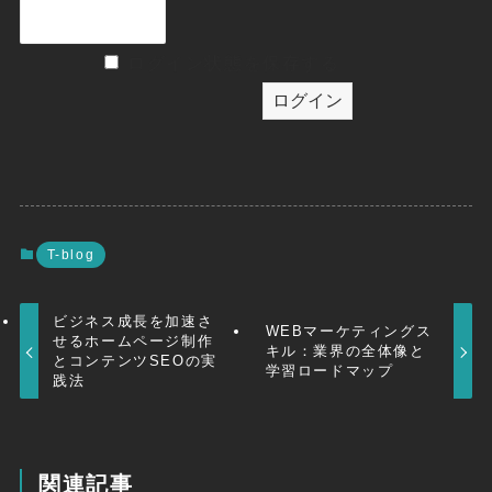
ログイン状態を保存する
T-blog
ビジネス成長を加速さ
WEBマーケティングス
せるホームページ制作
キル：業界の全体像と
とコンテンツSEOの実
学習ロードマップ
践法
関連記事