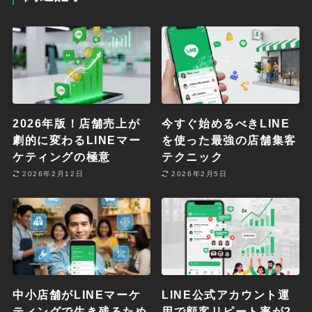
2026年版！店舗売上が
今すぐ始めるべきLINE
劇的に変わるLINEマー
を使った最強の店舗集客
ケティングの極意
テクニック
2026年2月12日
2026年2月5日
中小店舗がLINEマーケ
LINE公式アカウント運
ティングで生き残るため
用で顧客リピート率が2