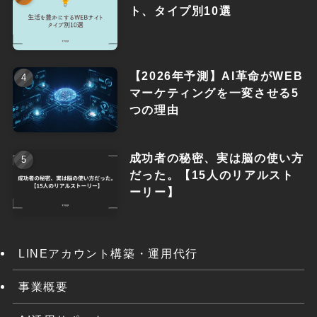
ト、タイプ別10選
【2026年予測】AI革命がWEB
マーケティングを一変させる5
つの理由
成功者の秘密、実は脳の使い方
だった。【15人のリアルスト
ーリー】
LINEアカウント構築・運用代行
事業概要