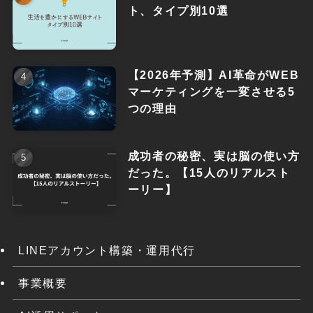
ト、タイプ別10選
【2026年予測】AI革命がWEB
マーケティングを一変させる5
つの理由
成功者の秘密、実は脳の使い方
だった。【15人のリアルスト
ーリー】
LINEアカウント構築・運用代行
事業概要