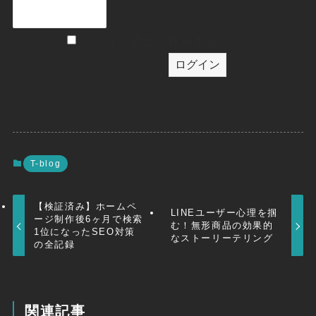
ログイン状態を保存する
T-blog
【検証済み】ホームペ
LINEユーザー心理を掴
ージ制作後6ヶ月で検索
む！無形商品の効果的
1位になったSEO対策
なストーリーテリング
の全記録
関連記事