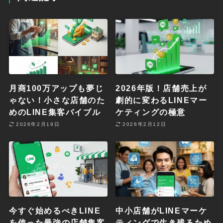
月商100万アップも夢じ
2026年版！店舗売上が
ゃない！小さな店舗のた
劇的に変わるLINEマー
めのLINE集客バイブル
ケティングの極意
2026年2月19日
2026年2月12日
今すぐ始めるべきLINE
中小店舗がLINEマーケ
を使った最強の店舗集客
ティングで生き残るため