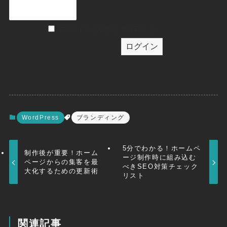
ログイン状態を保存する
WordPress
ブランディング
5分でわかる！ホームペ
制作後が重要！ホーム
ージ制作時に組み込む
ページからの集客を最
べきSEO対策チェック
大化するための更新術
リスト
関連記事