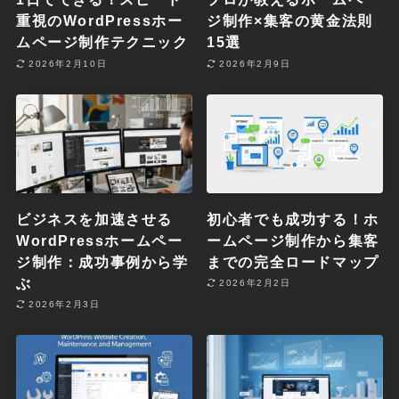
重視のWordPressホー
ジ制作×集客の黄金法則
ムページ制作テクニック
15選
2026年2月10日
2026年2月9日
ビジネスを加速させる
初心者でも成功する！ホ
WordPressホームペー
ームページ制作から集客
ジ制作：成功事例から学
までの完全ロードマップ
ぶ
2026年2月2日
2026年2月3日