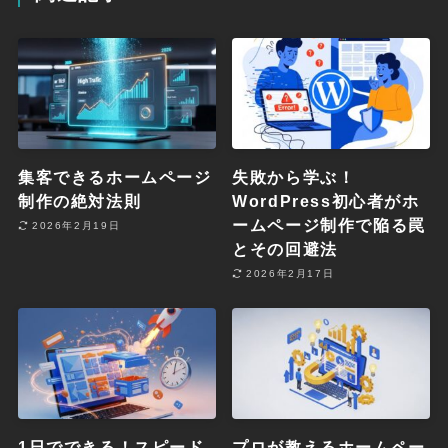
集客できるホームページ
失敗から学ぶ！
制作の絶対法則
WordPress初心者がホ
ームページ制作で陥る罠
2026年2月19日
とその回避法
2026年2月17日
1日でできる！スピード
プロが教えるホームペー