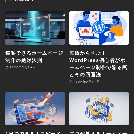
集客できるホームページ
失敗から学ぶ！
制作の絶対法則
WordPress初心者がホ
ームページ制作で陥る罠
2026年2月19日
とその回避法
2026年2月17日
1日でできる！スピード
プロが教えるホームペー