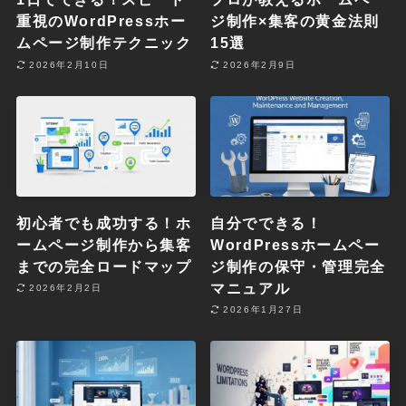
重視のWordPressホー
ジ制作×集客の黄金法則
ムページ制作テクニック
15選
2026年2月10日
2026年2月9日
初心者でも成功する！ホ
自分でできる！
ームページ制作から集客
WordPressホームペー
までの完全ロードマップ
ジ制作の保守・管理完全
マニュアル
2026年2月2日
2026年1月27日