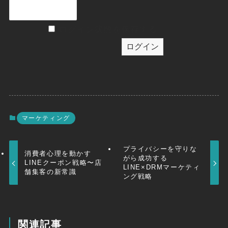
ログイン状態を保存する
マーケティング
プライバシーを守りな
消費者心理を動かす
がら成功する
LINEクーポン戦略〜店
LINE×DRMマーケティ
舗集客の新常識
ング戦略
関連記事