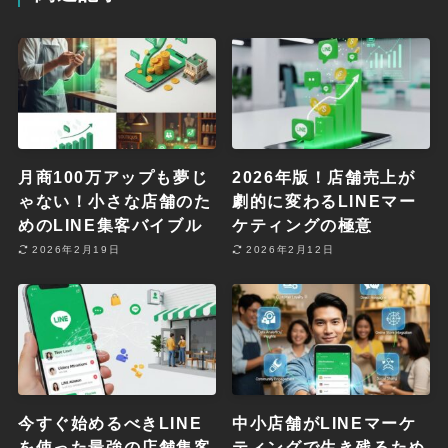
月商100万アップも夢じ
2026年版！店舗売上が
ゃない！小さな店舗のた
劇的に変わるLINEマー
めのLINE集客バイブル
ケティングの極意
2026年2月19日
2026年2月12日
今すぐ始めるべきLINE
中小店舗がLINEマーケ
を使った最強の店舗集客
ティングで生き残るため