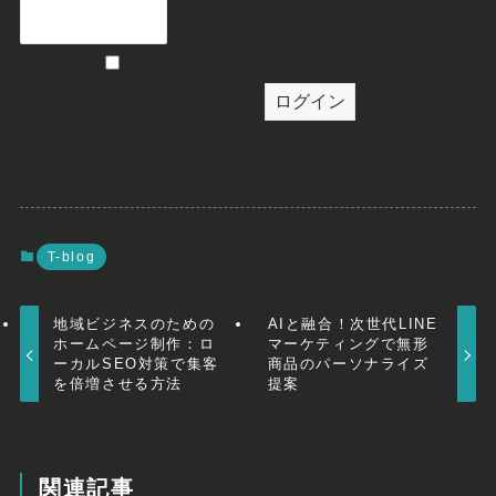
ログイン状態を保存する
T-blog
地域ビジネスのための
AIと融合！次世代LINE
ホームページ制作：ロ
マーケティングで無形
ーカルSEO対策で集客
商品のパーソナライズ
を倍増させる方法
提案
関連記事