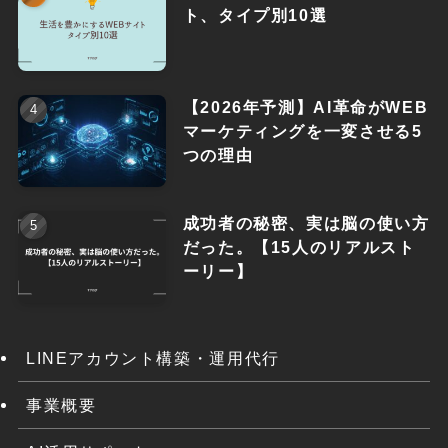
ト、タイプ別10選
【2026年予測】AI革命がWEB
マーケティングを一変させる5
つの理由
成功者の秘密、実は脳の使い方
だった。【15人のリアルスト
ーリー】
LINEアカウント構築・運用代行
事業概要